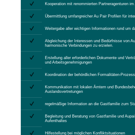
Kooperation mit renommierten Partneragenturen im
Übermittlung umfangreicher Au Pair Profilen für inte
Weitergabe aller wichtigen Informationen rund um 
Abgleichung der Interessen und Bedürfnisse von Au
harmonische Verbindungen zu erzielen.
Erstellung aller erforderlichen Dokumente und Verträ
und Arbeitsgenehmigungen
Koordination der behördlichen Formalitäten-Prozes
Kommunikation mit lokalen Ämtern und Bundesbehö
Auslandsvertretungen
regelmäßige Information an die Gastfamilie zum S
Begleitung und Beratung von Gastfamilie und Aupa
Aufenthaltes
Hilfestellung bei möglichen Konfliktsituationen