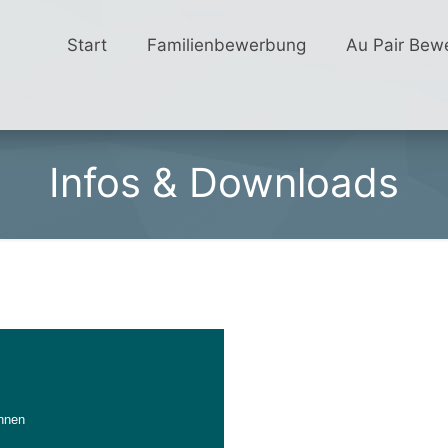
Start
Familienbewerbung
Au Pair Bew
Infos & Downloads
innen