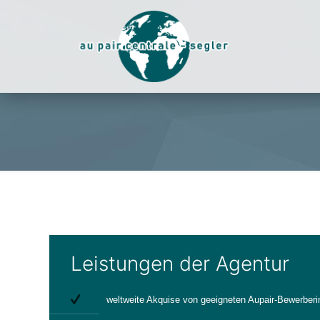
Leistungen der Agentur
weltweite Akquise von geeigneten Aupair-Bewerber